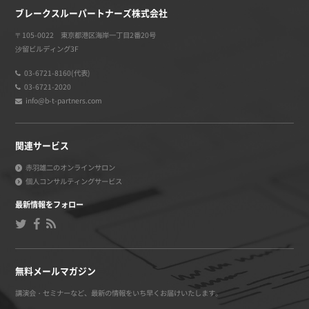
ブレークスルーパートナーズ株式会社
〒105-0022 東京都港区海岸一丁目2番20号
汐留ビルディング3F
03-6721-8160(代表)
03-6721-2020
info@b-t-partners.com
関連サービス
赤羽雄二のオンラインサロン
個人コンサルティングサービス
最新情報をフォロー
無料メールマガジン
講演会・セミナーなど、最新の情報をいち早くお届けいたします。