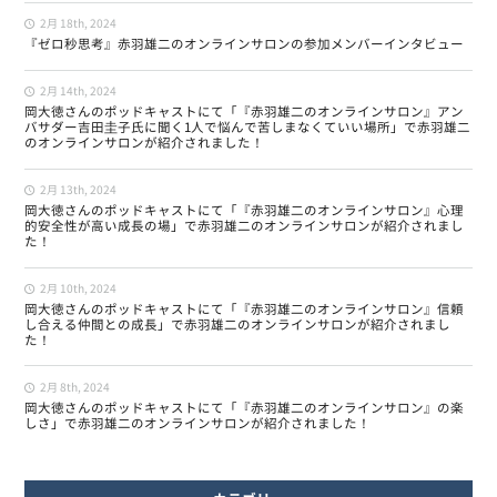
2月 18th, 2024
『ゼロ秒思考』赤羽雄二のオンラインサロンの参加メンバーインタビュー
2月 14th, 2024
岡大徳さんのポッドキャストにて「『赤羽雄二のオンラインサロン』アン
バサダー吉田圭子氏に聞く1人で悩んで苦しまなくていい場所」で赤羽雄二
のオンラインサロンが紹介されました！
2月 13th, 2024
岡大徳さんのポッドキャストにて「『赤羽雄二のオンラインサロン』心理
的安全性が高い成長の場」で赤羽雄二のオンラインサロンが紹介されまし
た！
2月 10th, 2024
岡大徳さんのポッドキャストにて「『赤羽雄二のオンラインサロン』信頼
し合える仲間との成長」で赤羽雄二のオンラインサロンが紹介されまし
た！
2月 8th, 2024
岡大徳さんのポッドキャストにて「『赤羽雄二のオンラインサロン』の楽
しさ」で赤羽雄二のオンラインサロンが紹介されました！