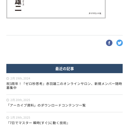
最近の記事
2月 19th, 2024
祝3周年！『ゼロ秒思考』赤羽雄二のオンラインサロン、新規メンバー随時
募集中
2月 20th, 2025
「アーカイブ資料」のダウンロードコンテンツ一覧
1月 19th, 2025
『7日でマスター 瞬時(すぐ)に動く技術』