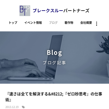
ブレークスルー
パートナーズ
トップ
イベント情報
ブログ
著作物
会社概要
資料
Blog
ブログ記事
『速さは全てを解決する&#8212;『ゼロ秒思考』の仕事
術』
2013.12.19