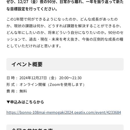
ぜひ、12/27（金）夜の90分、日常から離れ、一年を振り返って新た
な目標設定を行ってください。
この1年間で何ができるようになったのか、どんな成長があったの
か、現状の課題は何か、どうすれば課題を解決することができるか、
どんな年にしたいのか、将来どういう自分になりたいのか。90分のセ
ッションで、過去・現在・未来を考え抜き、今後の圧倒的な成長の糧
としていただければと思います。
イベント概要
日 時： 2024年12月27日（金） 20:00〜21:30
形 式： オンライン開催（Zoomを使用します）
費 用： 無料
▼申込みはこちらから
https://bonno-108mai-memogaki2024.peatix.com/event/4233684