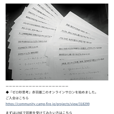
ーーーーーーーーーーーーーーーーーーー
◆『ゼロ秒思考』赤羽雄二のオンラインサロンを始めました。
ご入会はこちら
https://community.camp-fire.jp/projects/view/318299
まずはLINEで診断を受けてみたい方はこちら