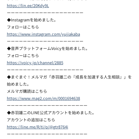
https://lin.ee/20Kdy9L
ーーーーーーーーーーーーーーーーーーー
◆Instagramを始めました。
フォローはこちら
https://www.instagram.com/yujiakaba
ーーーーーーーーーーーーーーーーーーー
◆音声プラットフォームVoicyを始めました。
フォローはこちら
https://voicy.jp/channel/2885
ーーーーーーーーーーーーーーーーーーー
◆まぐまぐ！メルマガ「赤羽雄二の『成長を加速する人生相談』」を
始めました。
メルマガ購読はこちら
https://www.mag2.com/m/0001694638
ーーーーーーーーーーーーーーーーーーーー
◆赤羽雄二のLINE公式アカウントを始めました。
アカウントの追加はこちら
https://line.me/R/ti/p/@gtr8764i
ーーーーーーーーーーーーーーーーーーーー