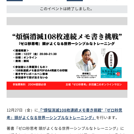
このイベントは終了しました。
「“煩悩消滅108枚連続メモ書き挑戦”『ゼロ秒思
12月27日（金）に
考』頭がよくなる世界一シンプルなトレーニング」
を行います。
著書『ゼロ秒思考 頭がよくなる世界一シンブルなトレーニング』に