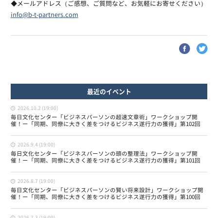
◆メールアドレス（ご感想、ご質問など、お気軽にお寄せください）
info@b-t-partners.com
最近のイベント
2026.10.2 (19:00)
毎日文化センター「ビジネスパーソンの超速文章術」ワークショップ開
催！ー「同期、同僚に大きく差をつけるビジネス遂行力の獲得」第102回
2026.9.4 (19:00)
毎日文化センター「ビジネスパーソンの頭の整理法」ワークショップ開
催！ー「同期、同僚に大きく差をつけるビジネス遂行力の獲得」第101回
2026.8.7 (19:00)
毎日文化センター「ビジネスパーソンの賢い将来設計」ワークショップ開
催！ー「同期、同僚に大きく差をつけるビジネス遂行力の獲得」第100回