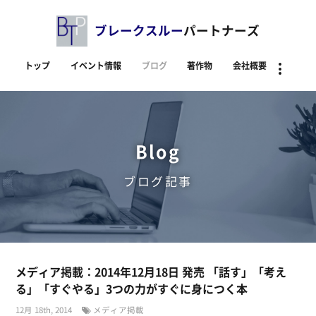
ブレークスルー
パートナーズ
トップ
イベント情報
ブログ
著作物
会社概要
資料
Blog
ブログ記事
メディア掲載：2014年12月18日 発売 「話す」「考え
る」「すぐやる」3つの力がすぐに身につく本
12月 18th, 2014
メディア掲載