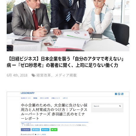
【日経ビジネス】日本企業を襲う「自分のアタマで考えない」
病 ー『ゼロ秒思考』の著者に聞く、上司に足りない働く力
6月 4th, 2018
経営改革
メディア掲載