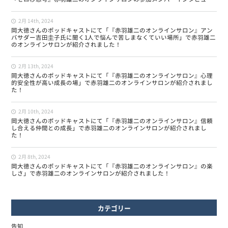
2月 14th, 2024
岡大徳さんのポッドキャストにて「『赤羽雄二のオンラインサロン』アン
バサダー吉田圭子氏に聞く1人で悩んで苦しまなくていい場所」で赤羽雄二
のオンラインサロンが紹介されました！
2月 13th, 2024
岡大徳さんのポッドキャストにて「『赤羽雄二のオンラインサロン』心理
的安全性が高い成長の場」で赤羽雄二のオンラインサロンが紹介されまし
た！
2月 10th, 2024
岡大徳さんのポッドキャストにて「『赤羽雄二のオンラインサロン』信頼
し合える仲間との成長」で赤羽雄二のオンラインサロンが紹介されまし
た！
2月 8th, 2024
岡大徳さんのポッドキャストにて「『赤羽雄二のオンラインサロン』の楽
しさ」で赤羽雄二のオンラインサロンが紹介されました！
カテゴリー
告知