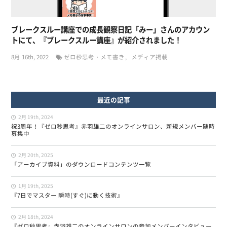
ブレークスルー講座での成長観察日記「みー」さんのアカウン
トにて、『ブレークスルー講座』が紹介されました！
8月 16th, 2022
ゼロ秒思考・メモ書き
メディア掲載
最近の記事
2月 19th, 2024
祝3周年！『ゼロ秒思考』赤羽雄二のオンラインサロン、新規メンバー随時
募集中
2月 20th, 2025
「アーカイブ資料」のダウンロードコンテンツ一覧
1月 19th, 2025
『7日でマスター 瞬時(すぐ)に動く技術』
2月 18th, 2024
『ゼロ秒思考』赤羽雄二のオンラインサロンの参加メンバーインタビュー