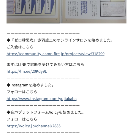
ーーーーーーーーーーーーーーーーーーー
◆『ゼロ秒思考』赤羽雄二のオンラインサロンを始めました。
ご入会はこちら
https://community.camp-fire.jp/projects/view/318299
まずはLINEで診断を受けてみたい方はこちら
https://lin.ee/20Kdy9L
ーーーーーーーーーーーーーーーーーーー
◆Instagramを始めました。
フォローはこちら
https://www.instagram.com/yujiakaba
ーーーーーーーーーーーーーーーーーーー
◆音声プラットフォームVoicyを始めました。
フォローはこちら
https://voicy.jp/channel/2885