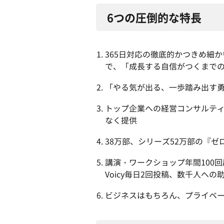
6つの圧倒的な特長
365日対応の徹底的かつきめ細
で、「成長する自信がつくまで
「やる気が出る、一歩踏み出す
トップ企業への経営コンサルティ
なく提供
38万部、シリーズ52万部の『
講演・ワークショップ年間100回超
Voicy毎日2回投稿、数千人へ
ビジネスはもちろん、プライベ