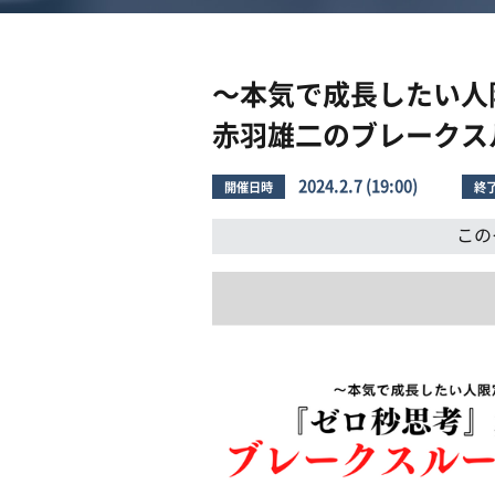
〜本気で成長したい人
赤羽雄二のブレークスル
2024.2.7 (19:00)
開催日時
終
この