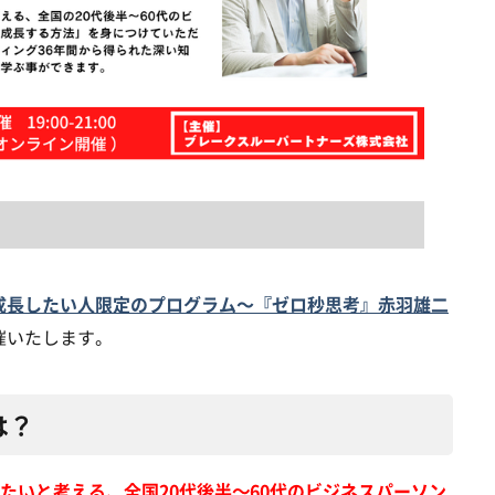
成長したい人限定のプログラム〜『ゼロ秒思考』赤羽雄二
催いたします。
は？
たいと考える、全国20代後半～60代のビジネスパーソン