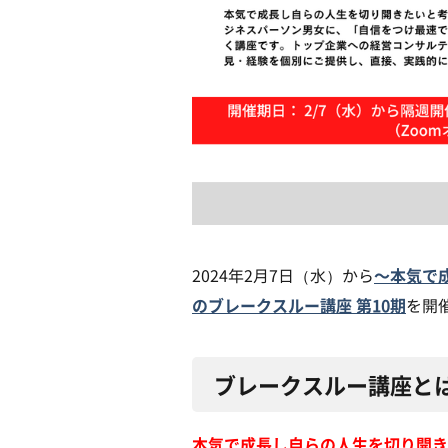
〜本気で
2024年2月7日（水）から
のブレークスルー講座 第10期
を開
ブレークスルー講座と
本気で成長し自らの人生を切り開き