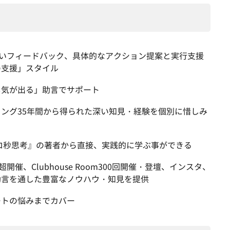
かいフィードバック、具体的なアクション提案と実行支援
の支援」スタイル
勇気が出る」助言でサポート
ング35年間から得られた深い知見・経験を個別に惜しみ
ゼロ秒思考』の著者から直接、実践的に学ぶ事ができる
開催、Clubhouse Room300回開催・登壇、インスタ、
の助言を通した豊富なノウハウ・知見を提供
ートの悩みまでカバー