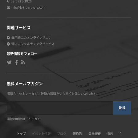
03-6721-2020
info@b-t-partners.com
関連サービス
赤羽雄二のオンラインサロン
個人コンサルティングサービス
最新情報をフォロー
無料メールマガジン
講演会・セミナーなど、最新の情報をいち早くお届けいたします。
登録
購読の解除はこちらから
トップ
イベント情報
ブログ
著作物
会社概要
資料
