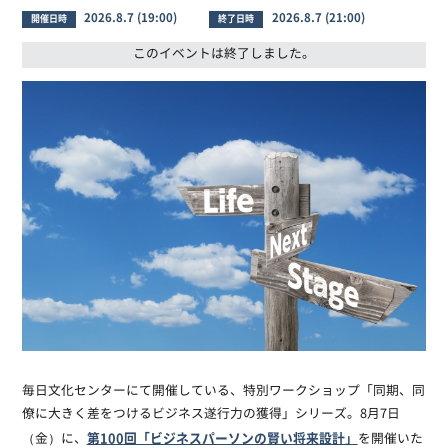
2026.8.7 (19:00)
2026.8.7 (21:00)
開催日時
終了日時
このイベントは終了しました。
毎日文化センターにて開催している、特別ワークショップ「同期、同
僚に大きく差をつけるビジネス遂行力の獲得」シリーズ。8月7日
第100回「ビジネスパーソンの賢い将来設計」
（金）に、
を開催いた