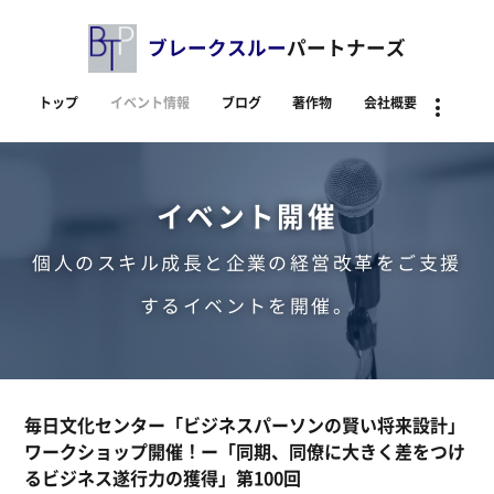
ブレークスルー
パートナーズ
トップ
イベント情報
ブログ
著作物
会社概要
資料
イベント開催
個人のスキル成長と企業の経営改革をご支援
するイベントを開催。
毎日文化センター「ビジネスパーソンの賢い将来設計」
ワークショップ開催！ー「同期、同僚に大きく差をつけ
るビジネス遂行力の獲得」第100回