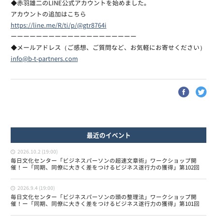
◆赤羽雄二のLINE公式アカウントを始めました。
アカウントの追加はこちら
https://line.me/R/ti/p/@gtr8764i
ーーーーーーーーーーーーーーーーーーーー
◆メールアドレス（ご感想、ご質問など、お気軽にお寄せください）
info@b-t-partners.com
最近のイベント
2026.10.2 (19:00)
毎日文化センター「ビジネスパーソンの超速文章術」ワークショップ開
催！ー「同期、同僚に大きく差をつけるビジネス遂行力の獲得」第102回
2026.9.4 (19:00)
毎日文化センター「ビジネスパーソンの頭の整理法」ワークショップ開
催！ー「同期、同僚に大きく差をつけるビジネス遂行力の獲得」第101回