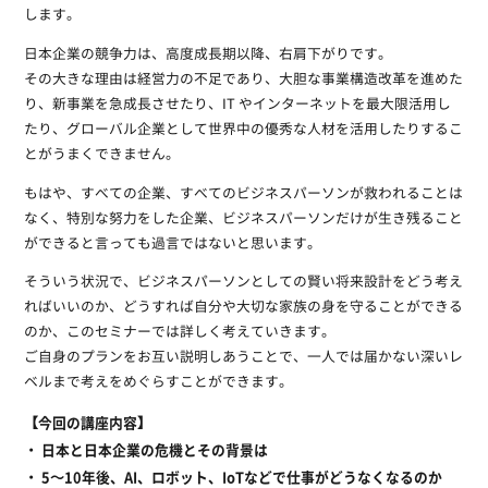
します。
日本企業の競争力は、高度成長期以降、右肩下がりです。
その大きな理由は経営力の不足であり、大胆な事業構造改革を進めた
り、新事業を急成長させたり、IT やインターネットを最大限活用し
たり、グローバル企業として世界中の優秀な人材を活用したりするこ
とがうまくできません。
もはや、すべての企業、すべてのビジネスパーソンが救われることは
なく、特別な努力をした企業、ビジネスパーソンだけが生き残ること
ができると言っても過言ではないと思います。
そういう状況で、ビジネスパーソンとしての賢い将来設計をどう考え
ればいいのか、どうすれば自分や大切な家族の身を守ることができる
のか、このセミナーでは詳しく考えていきます。
ご自身のプランをお互い説明しあうことで、一人では届かない深いレ
ベルまで考えをめぐらすことができます。
【今回の講座内容】
・ 日本と日本企業の危機とその背景は
・ 5～10年後、AI、ロボット、IoTなどで仕事がどうなくなるのか