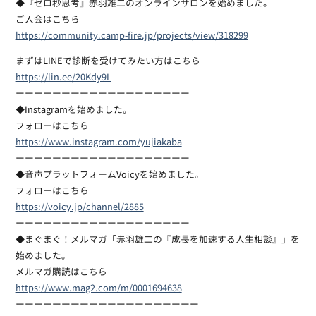
◆『ゼロ秒思考』赤羽雄二のオンラインサロンを始めました。
ご入会はこちら
https://community.camp-fire.jp/projects/view/318299
まずはLINEで診断を受けてみたい方はこちら
https://lin.ee/20Kdy9L
ーーーーーーーーーーーーーーーーーーー
◆Instagramを始めました。
フォローはこちら
https://www.instagram.com/yujiakaba
ーーーーーーーーーーーーーーーーーーー
◆音声プラットフォームVoicyを始めました。
フォローはこちら
https://voicy.jp/channel/2885
ーーーーーーーーーーーーーーーーーーー
◆まぐまぐ！メルマガ「赤羽雄二の『成長を加速する人生相談』」を
始めました。
メルマガ購読はこちら
https://www.mag2.com/m/0001694638
ーーーーーーーーーーーーーーーーーーーー