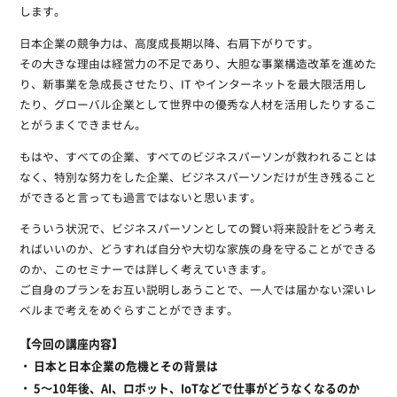
します。
日本企業の競争力は、高度成長期以降、右肩下がりです。
その大きな理由は経営力の不足であり、大胆な事業構造改革を進めた
り、新事業を急成長させたり、IT やインターネットを最大限活用し
たり、グローバル企業として世界中の優秀な人材を活用したりするこ
とがうまくできません。
もはや、すべての企業、すべてのビジネスパーソンが救われることは
なく、特別な努力をした企業、ビジネスパーソンだけが生き残ること
ができると言っても過言ではないと思います。
そういう状況で、ビジネスパーソンとしての賢い将来設計をどう考え
ればいいのか、どうすれば自分や大切な家族の身を守ることができる
のか、このセミナーでは詳しく考えていきます。
ご自身のプランをお互い説明しあうことで、一人では届かない深いレ
ベルまで考えをめぐらすことができます。
【今回の講座内容】
・ 日本と日本企業の危機とその背景は
・ 5～10年後、AI、ロボット、IoTなどで仕事がどうなくなるのか