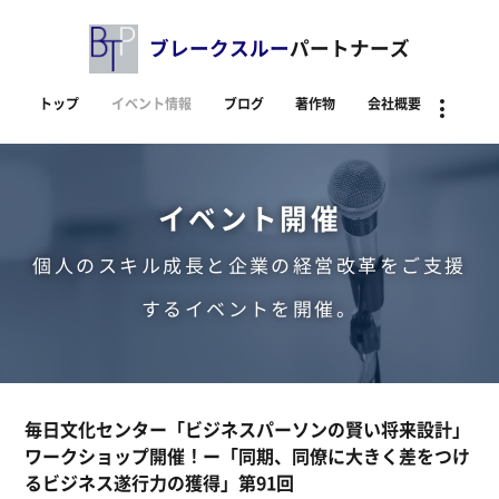
ブレークスルー
パートナーズ
トップ
イベント情報
ブログ
著作物
会社概要
資料
イベント開催
個人のスキル成長と企業の経営改革をご支援
するイベントを開催。
毎日文化センター「ビジネスパーソンの賢い将来設計」
ワークショップ開催！ー「同期、同僚に大きく差をつけ
るビジネス遂行力の獲得」第91回