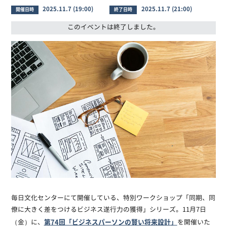
2025.11.7 (19:00)
2025.11.7 (21:00)
開催日時
終了日時
このイベントは終了しました。
毎日文化センターにて開催している、特別ワークショップ「同期、同
僚に大きく差をつけるビジネス遂行力の獲得」シリーズ。11月7日
第74回「ビジネスパーソンの賢い将来設計」
（金）に、
を開催いた