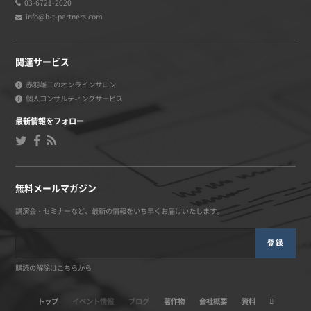
03-6721-2020
info@b-t-partners.com
関連サービス
赤羽雄二のオンラインサロン
個人コンサルティングサービス
最新情報をフォロー
無料メールマガジン
講演会・セミナーなど、最新の情報をいち早くお届けいたします。
登録
購読の解除はこちらから
トップ
イベント情報
ブログ
著作物
会社概要
資料
