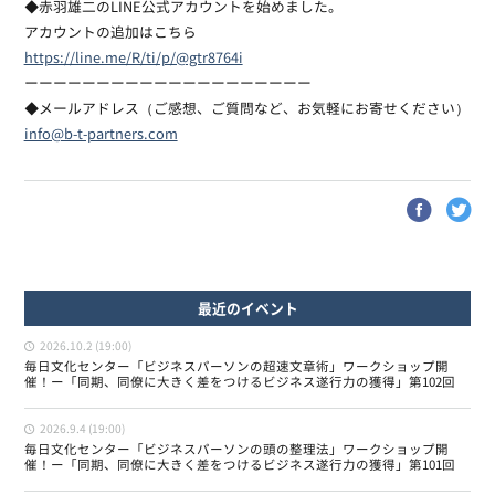
◆赤羽雄二のLINE公式アカウントを始めました。
アカウントの追加はこちら
https://line.me/R/ti/p/@gtr8764i
ーーーーーーーーーーーーーーーーーーーー
◆メールアドレス（ご感想、ご質問など、お気軽にお寄せください）
info@b-t-partners.com
最近のイベント
2026.10.2 (19:00)
毎日文化センター「ビジネスパーソンの超速文章術」ワークショップ開
催！ー「同期、同僚に大きく差をつけるビジネス遂行力の獲得」第102回
2026.9.4 (19:00)
毎日文化センター「ビジネスパーソンの頭の整理法」ワークショップ開
催！ー「同期、同僚に大きく差をつけるビジネス遂行力の獲得」第101回