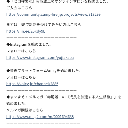
◆『ゼロ秒思考』赤羽雄二のオンラインサロンを始めました。
ご入会はこちら
https://community.camp-fire.jp/projects/view/318299
まずはLINEで診断を受けてみたい方はこちら
https://lin.ee/20Kdy9L
ーーーーーーーーーーーーーーーーーーー
◆Instagramを始めました。
フォローはこちら
https://www.instagram.com/yujiakaba
ーーーーーーーーーーーーーーーーーーー
◆音声プラットフォームVoicyを始めました。
フォローはこちら
https://voicy.jp/channel/2885
ーーーーーーーーーーーーーーーーーーー
◆まぐまぐ！メルマガ「赤羽雄二の『成長を加速する人生相談』」を
始めました。
メルマガ購読はこちら
https://www.mag2.com/m/0001694638
ーーーーーーーーーーーーーーーーーーーー