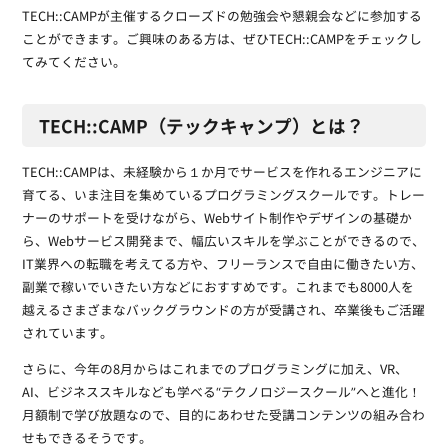
TECH::CAMPが主催するクローズドの勉強会や懇親会などに参加する
ことができます。ご興味のある方は、ぜひTECH::CAMPをチェックし
てみてください。
TECH::CAMP（テックキャンプ）とは？
TECH::CAMPは、未経験から１か月でサービスを作れるエンジニアに
育てる、いま注目を集めているプログラミングスクールです。トレー
ナーのサポートを受けながら、Webサイト制作やデザインの基礎か
ら、Webサービス開発まで、幅広いスキルを学ぶことができるので、
IT業界への転職を考えてる方や、フリーランスで自由に働きたい方、
副業で稼いでいきたい方などにおすすめです。これまでも8000人を
越えるさまざまなバックグラウンドの方が受講され、卒業後もご活躍
されています。
さらに、今年の8月からはこれまでのプログラミングに加え、VR、
AI、ビジネススキルなども学べる“テクノロジースクール”へと進化！
月額制で学び放題なので、目的にあわせた受講コンテンツの組み合わ
せもできるそうです。