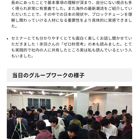
長めにあったことで基本事項の理解が深まり、自分にない視点も多
く得られ非常に有意義でした。また海外の最新潮流をご紹介してい
ただいたことで、その中での日本の現状や、ブロックチェーンを理
解し関わっていける人材になる重要性をより具体的に実感できまし
た。
セミナーとても分かりやすくとても面白く楽しくお話し聞かせてい
ただきました！赤羽さんの『ゼロ秒思考』の本も読みました。とて
も実践的で社内の人に共有したところ実は私も読んでいるという人
もいました。
当日のグループワークの様子