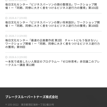
2026.9.4 (19:00)
毎日文化センター「ビジネスパーソンの頭の整理法」ワークショップ開
催！ー「同期、同僚に大きく差をつけるビジネス遂行力の獲得」第101回
2026.8.7 (19:00)
毎日文化センター「ビジネスパーソンの賢い将来設計」ワークショップ開
催！ー「同期、同僚に大きく差をつけるビジネス遂行力の獲得」第100回
2026.7.3 (19:00)
毎日文化センター「最速の企画書作成 第2回 チャートにもう悩まない」
ワークショップ開催！ー「同期、同僚に大きく差をつけるビジネス遂行力
の獲得」第99回
2026.6.3 (19:00)
〜本気で成長したい人限定のプログラム〜『ゼロ秒思考』赤羽雄二のブレ
ークスルー講座 第22期
ブレークスルーパートナーズ株式会社
〒105-0022 東京都港区海岸一丁目2番20号