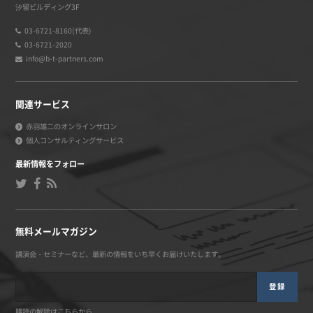
汐留ビルディング3F
03-6721-8160(代表)
03-6721-2020
info@b-t-partners.com
関連サービス
赤羽雄二のオンラインサロン
個人コンサルティングサービス
最新情報をフォロー
無料メールマガジン
講演会・セミナーなど、最新の情報をいち早くお届けいたします。
登録
購読の解除はこちらから