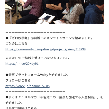
ーーーーーーーーーーーーーーーーーーー
◆『ゼロ秒思考』赤羽雄二のオンラインサロンを始めました。
ご入会はこちら
https://community.camp-fire.jp/projects/view/318299
まずはLINEで診断を受けてみたい方はこちら
https://lin.ee/20Kdy9L
ーーーーーーーーーーーーーーーーーーー
◆音声プラットフォームVoicyを始めました。
フォローはこちら
https://voicy.jp/channel/2885
ーーーーーーーーーーーーーーーーーーー
◆まぐまぐ！メルマガ「赤羽雄二の『成長を加速する人生相談』」を
始めました。
メルマガ購読はこちら