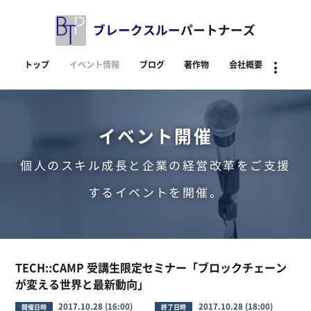
ブレークスルー
パートナーズ
トップ
イベント情報
ブログ
著作物
会社概要
資料
イベント開催
個人のスキル成長と企業の経営改革をご支援
するイベントを開催。
TECH::CAMP 受講生限定セミナー「ブロックチェーン
が変える世界と最新動向」
2017.10.28 (16:00)
2017.10.28 (18:00)
開催日時
終了日時