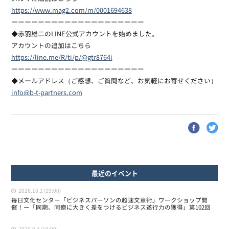
https://www.mag2.com/m/0001694638
ーーーーーーーーーーーーーーーーーーーー
◆赤羽雄二のLINE公式アカウントを始めました。
アカウントの追加はこちら
https://line.me/R/ti/p/@gtr8764i
ーーーーーーーーーーーーーーーーーーーー
◆メールアドレス（ご感想、ご質問など、お気軽にお寄せください）
info@b-t-partners.com
最近のイベント
2026.10.2 (19:00)
毎日文化センター「ビジネスパーソンの超速文章術」ワークショップ開
催！ー「同期、同僚に大きく差をつけるビジネス遂行力の獲得」第102回