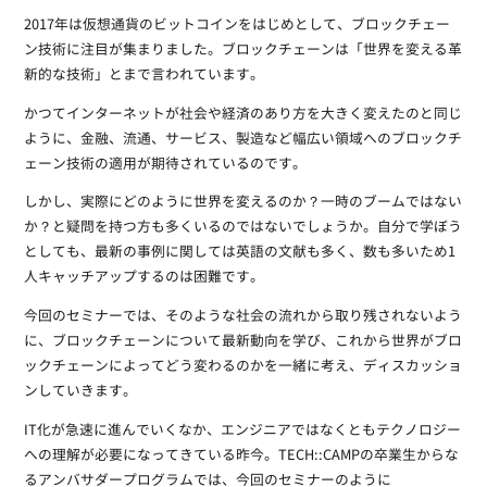
2017年は仮想通貨のビットコインをはじめとして、ブロックチェー
ン技術に注目が集まりました。ブロックチェーンは「世界を変える革
新的な技術」とまで言われています。
かつてインターネットが社会や経済のあり方を大きく変えたのと同じ
ように、金融、流通、サービス、製造など幅広い領域へのブロックチ
ェーン技術の適用が期待されているのです。
しかし、実際にどのように世界を変えるのか？一時のブームではない
か？と疑問を持つ方も多くいるのではないでしょうか。自分で学ぼう
としても、最新の事例に関しては英語の文献も多く、数も多いため1
人キャッチアップするのは困難です。
今回のセミナーでは、そのような社会の流れから取り残されないよう
に、ブロックチェーンについて最新動向を学び、これから世界がブロ
ックチェーンによってどう変わるのかを一緒に考え、ディスカッショ
ンしていきます。
IT化が急速に進んでいくなか、エンジニアではなくともテクノロジー
への理解が必要になってきている昨今。TECH::CAMPの卒業生からな
るアンバサダープログラムでは、今回のセミナーのように