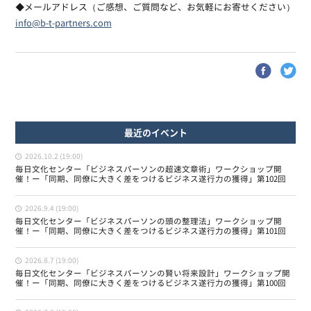
◆メールアドレス（ご感想、ご質問など、お気軽にお寄せください）
info@b-t-partners.com
最近のイベント
2026.10.2 (19:00)
毎日文化センター「ビジネスパーソンの超速文章術」ワークショップ開
催！ー「同期、同僚に大きく差をつけるビジネス遂行力の獲得」第102回
2026.9.4 (19:00)
毎日文化センター「ビジネスパーソンの頭の整理法」ワークショップ開
催！ー「同期、同僚に大きく差をつけるビジネス遂行力の獲得」第101回
2026.8.7 (19:00)
毎日文化センター「ビジネスパーソンの賢い将来設計」ワークショップ開
催！ー「同期、同僚に大きく差をつけるビジネス遂行力の獲得」第100回