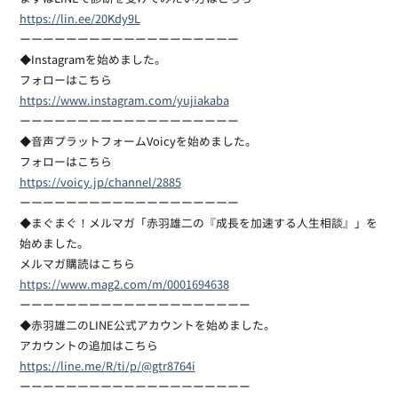
https://lin.ee/20Kdy9L
ーーーーーーーーーーーーーーーーーーー
◆Instagramを始めました。
フォローはこちら
https://www.instagram.com/yujiakaba
ーーーーーーーーーーーーーーーーーーー
◆音声プラットフォームVoicyを始めました。
フォローはこちら
https://voicy.jp/channel/2885
ーーーーーーーーーーーーーーーーーーー
◆まぐまぐ！メルマガ「赤羽雄二の『成長を加速する人生相談』」を
始めました。
メルマガ購読はこちら
https://www.mag2.com/m/0001694638
ーーーーーーーーーーーーーーーーーーーー
◆赤羽雄二のLINE公式アカウントを始めました。
アカウントの追加はこちら
https://line.me/R/ti/p/@gtr8764i
ーーーーーーーーーーーーーーーーーーーー