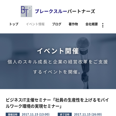
ブレークスルー
パートナーズ
トップ
イベント情報
ブログ
著作物
会社概要
資料
イベント開催
個人のスキル成長と企業の経営改革をご支援
するイベントを開催。
ビジネスIT主催セミナー「社員の生産性を上げるモバイ
ルワーク環境の実現セミナー」
2017.11.15 (13:00)
2017.11.15 (16:00)
開催日時
終了日時