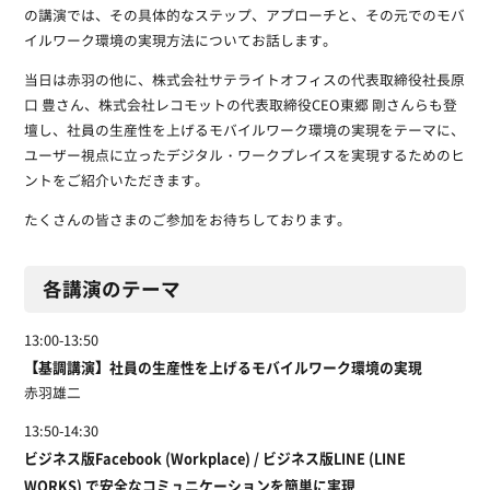
の講演では、その具体的なステップ、アプローチと、その元でのモバ
イルワーク環境の実現方法についてお話します。
当日は赤羽の他に、株式会社サテライトオフィスの代表取締役社長原
口 豊さん、株式会社レコモットの代表取締役CEO東郷 剛さんらも登
壇し、社員の生産性を上げるモバイルワーク環境の実現をテーマに、
ユーザー視点に立ったデジタル・ワークプレイスを実現するためのヒ
ントをご紹介いただきます。
たくさんの皆さまのご参加をお待ちしております。
各講演のテーマ
13:00-13:50
【基調講演】社員の生産性を上げるモバイルワーク環境の実現
赤羽雄二
13:50-14:30
ビジネス版Facebook (Workplace) / ビジネス版LINE (LINE
WORKS) で安全なコミュニケーションを簡単に実現