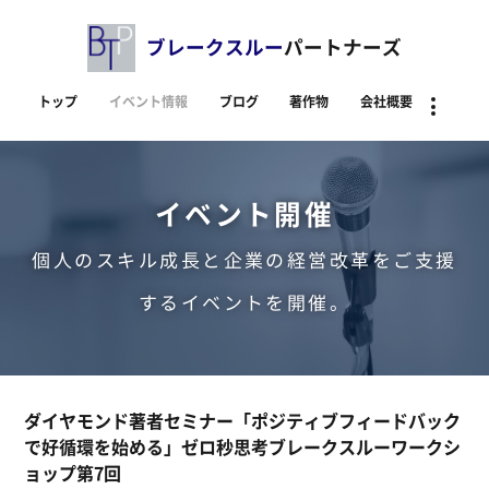
ブレークスルー
パートナーズ
トップ
イベント情報
ブログ
著作物
会社概要
資料
イベント開催
個人のスキル成長と企業の経営改革をご支援
するイベントを開催。
ダイヤモンド著者セミナー「ポジティブフィードバック
で好循環を始める」ゼロ秒思考ブレークスルーワークシ
ョップ第7回