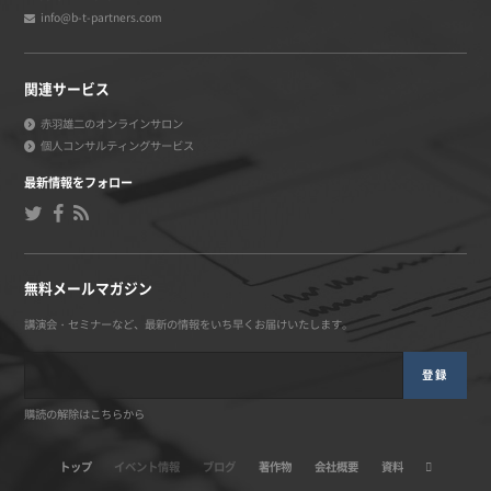
info@b-t-partners.com
関連サービス
赤羽雄二のオンラインサロン
個人コンサルティングサービス
最新情報をフォロー
無料メールマガジン
講演会・セミナーなど、最新の情報をいち早くお届けいたします。
登録
購読の解除はこちらから
トップ
イベント情報
ブログ
著作物
会社概要
資料
