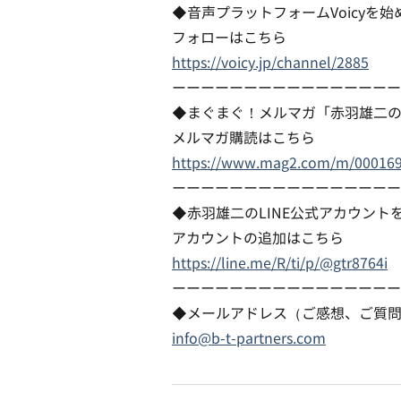
◆音声プラットフォームVoicyを
フォローはこちら
https://voicy.jp/channel/2885
ーーーーーーーーーーーーーーーー
◆まぐまぐ！メルマガ「赤羽雄二
メルマガ購読はこちら
https://www.mag2.com/m/00016
ーーーーーーーーーーーーーーーー
◆赤羽雄二のLINE公式アカウント
アカウントの追加はこちら
https://line.me/R/ti/p/@gtr8764i
ーーーーーーーーーーーーーーーー
◆メールアドレス（ご感想、ご質
info@b-t-partners.com