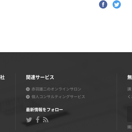
社
関連サービス
無
号
赤羽雄二のオンラインサロン
講
個人コンサルティングサービス
く
最新情報をフォロー
購