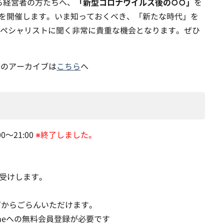
「新型コロナウイルス後の○○」
支える経営者の方たちへ、
を
ーを開催します。いま知っておくべき、「新たな時代」を
ペシャリストに聞く非常に貴重な機会となります。ぜひ
去のアーカイブは
こちら
へ
0〜21:00
※終了しました。
お受けします。
どからごらんいただけます。
nlineへの無料会員登録が必要です