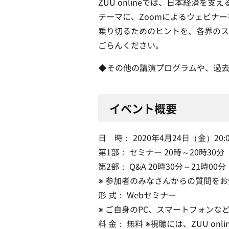
ZUU onlineでは、日本経済を
テーマに、Zoomによるウェビナ
乗り切るためのヒントを、各界のス
ごらんください。
◆その他の講演プログラムや、過
イベント概要
日 時： 2020年4月24日（金）20:0
第1部： セミナー 20時～20時30分
第2部： Q&A 20時30分～21時00分
※ 参加者のみなさんからの質問を
形 式： Webセミナー
※ ご自身のPC、スマートフォンな
料 金： 無料 ※視聴には、ZUU o