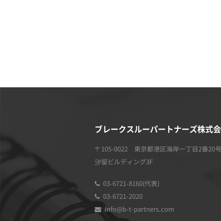
ブレークスルーパートナーズ株式会
〒105-0022 東京都港区海岸一丁目2番20
汐留ビルディング3F
03-6721-8160(代表)
03-6721-2020
info@b-t-partners.com