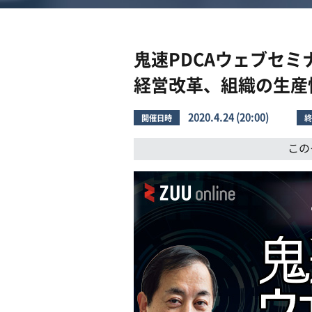
鬼速PDCAウェブセ
経営改革、組織の生産
2020.4.24 (20:00)
開催日時
終
この