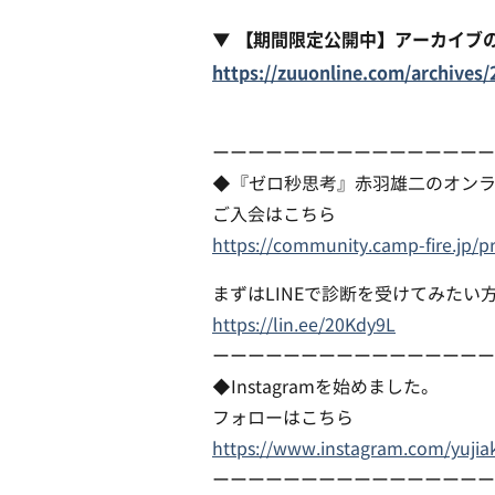
▼ 【期間限定公開中】アーカイブ
https://zuuonline.com/archives/
ーーーーーーーーーーーーーーーー
◆『ゼロ秒思考』赤羽雄二のオン
ご入会はこちら
https://community.camp-fire.jp/p
まずはLINEで診断を受けてみたい
https://lin.ee/20Kdy9L
ーーーーーーーーーーーーーーーー
◆Instagramを始めました。
フォローはこちら
https://www.instagram.com/yujia
ーーーーーーーーーーーーーーーー