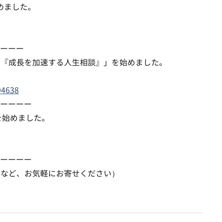
始めました。
ーーー
の『成長を加速する人生相談』」を始めました。
94638
ーーーー
を始めました。
ーーーー
問など、お気軽にお寄せください）