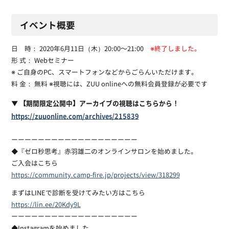
イベント概要
日 時： 2020年6月11日（木）20:00〜21:00
※終了しました。
形 式： Webセミナー
※ ご自身のPC、スマートフォンなどからごらんいただけます。
料 金： 無料 ※視聴には、ZUU onlineへの無料会員登録が必要です
▼ 【期間限定公開中】アーカイブの視聴はこちらから！
https://zuuonline.com/archives/215839
ーーーーーーーーーーーーーーーーーーー
◆『ゼロ秒思考』赤羽雄二のオンラインサロンを始めました。
ご入会はこちら
https://community.camp-fire.jp/projects/view/318299
まずはLINEで診断を受けてみたい方はこちら
https://lin.ee/20Kdy9L
ーーーーーーーーーーーーーーーーーーー
◆Instagramを始めました。