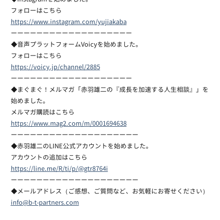
フォローはこちら
https://www.instagram.com/yujiakaba
ーーーーーーーーーーーーーーーーーーー
◆音声プラットフォームVoicyを始めました。
フォローはこちら
https://voicy.jp/channel/2885
ーーーーーーーーーーーーーーーーーーー
◆まぐまぐ！メルマガ「赤羽雄二の『成長を加速する人生相談』」を
始めました。
メルマガ購読はこちら
https://www.mag2.com/m/0001694638
ーーーーーーーーーーーーーーーーーーーー
◆赤羽雄二のLINE公式アカウントを始めました。
アカウントの追加はこちら
https://line.me/R/ti/p/@gtr8764i
ーーーーーーーーーーーーーーーーーーーー
◆メールアドレス（ご感想、ご質問など、お気軽にお寄せください）
info@b-t-partners.com