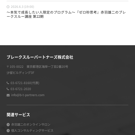
2026.6.3 (19:00)
〜本気で成長したい人限定のプログラム〜『ゼロ秒思考』赤羽雄二のブレ
ークスルー講座 第22期
ブレークスルーパートナーズ株式会社
〒105-0022 東京都港区海岸一丁目2番20号
汐留ビルディング3F
03-6721-8160(代表)
03-6721-2020
info@b-t-partners.com
関連サービス
赤羽雄二のオンラインサロン
個人コンサルティングサービス