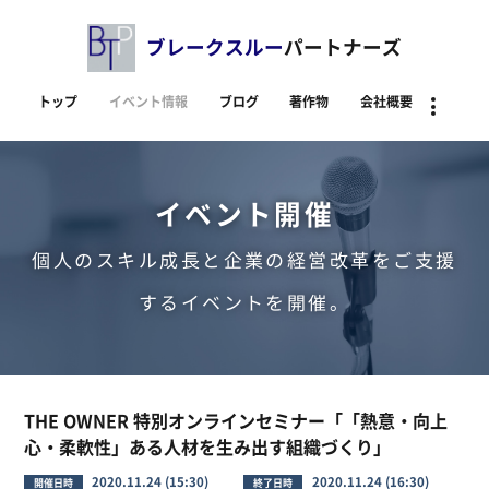
ブレークスルー
パートナーズ
トップ
イベント情報
ブログ
著作物
会社概要
資料
イベント開催
個人のスキル成長と企業の経営改革をご支援
するイベントを開催。
THE OWNER 特別オンラインセミナー「「熱意・向上
心・柔軟性」ある人材を生み出す組織づくり」
2020.11.24 (15:30)
2020.11.24 (16:30)
開催日時
終了日時