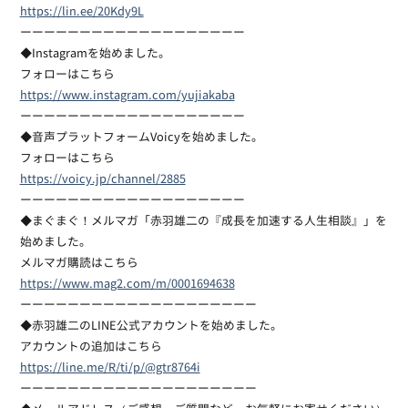
https://lin.ee/20Kdy9L
ーーーーーーーーーーーーーーーーーーー
◆Instagramを始めました。
フォローはこちら
https://www.instagram.com/yujiakaba
ーーーーーーーーーーーーーーーーーーー
◆音声プラットフォームVoicyを始めました。
フォローはこちら
https://voicy.jp/channel/2885
ーーーーーーーーーーーーーーーーーーー
◆まぐまぐ！メルマガ「赤羽雄二の『成長を加速する人生相談』」を
始めました。
メルマガ購読はこちら
https://www.mag2.com/m/0001694638
ーーーーーーーーーーーーーーーーーーーー
◆赤羽雄二のLINE公式アカウントを始めました。
アカウントの追加はこちら
https://line.me/R/ti/p/@gtr8764i
ーーーーーーーーーーーーーーーーーーーー