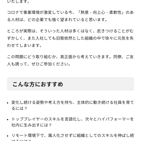
いたします。
コロナで事業環境が激変している今、「熱意・向上心・柔軟性」のあ
る人材は、どの企業でも強く望まれていると思います。
ところが実際は、そういった人材は多くはなく、惹きつけることがむ
ずかしく、また入社しても旧態依然とした組織の中で徐々に元気を失
わせてしまいます。
この問題にどう取り組むか、真正面から考えていきます。同僚、ご友
人も誘って、ぜひご参加ください。
こんな方におすすめ
変化し続ける姿勢や考え方を持ち、主体的に動き続ける社員を育て
るには？
トッププレイヤーのスキルを言語化し、次々とハイパフォーマーを
社内に生み出すには？
リモート環境下で、属人化させずに組織としてのスキルを伸ばし続