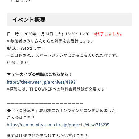
けるには？
イベント概要
日 時： 2020年11月24日（火）15:30〜16:30
※終了しました。
※ 参加者のみなさんからの質問をお受けします。
形 式： Webセミナー
※ ご自身のPC、スマートフォンなどからごらんいただけます。
料 金： 無料
▼ アーカイブの視聴はこちらから！
https://the-owner.jp/archives/4398
※視聴には、THE OWNERへの無料会員登録が必要です
ーーーーーーーーーーーーーーーーーーー
◆『ゼロ秒思考』赤羽雄二のオンラインサロンを始めました。
ご入会はこちら
https://community.camp-fire.jp/projects/view/318299
まずはLINEで診断を受けてみたい方はこちら