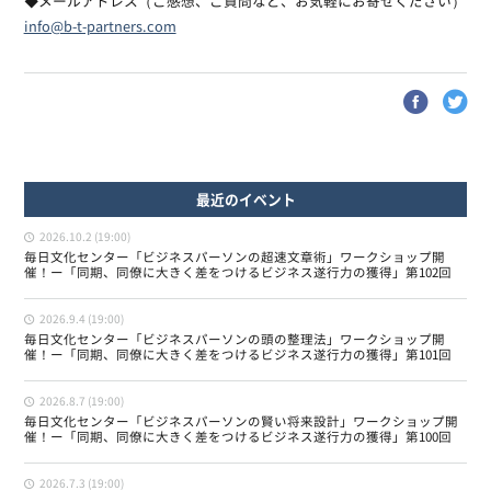
◆メールアドレス（ご感想、ご質問など、お気軽にお寄せください）
info@b-t-partners.com
最近のイベント
2026.10.2 (19:00)
毎日文化センター「ビジネスパーソンの超速文章術」ワークショップ開
催！ー「同期、同僚に大きく差をつけるビジネス遂行力の獲得」第102回
2026.9.4 (19:00)
毎日文化センター「ビジネスパーソンの頭の整理法」ワークショップ開
催！ー「同期、同僚に大きく差をつけるビジネス遂行力の獲得」第101回
2026.8.7 (19:00)
毎日文化センター「ビジネスパーソンの賢い将来設計」ワークショップ開
催！ー「同期、同僚に大きく差をつけるビジネス遂行力の獲得」第100回
2026.7.3 (19:00)