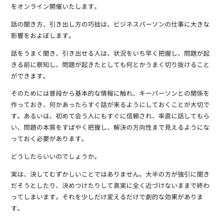
をオンライン開催いたします。
話の聞き方、引き出し方の巧拙は、ビジネスパーソンの仕事に大きな
影響をおよぼします。
話をうまく聞き、引き出せる人は、状況をいち早く把握し、問題が起
きる前に察知し、問題が起きたとしても何とかうまく切り抜けること
ができます。
そのためには普段から基本的な情報に触れ、キーパーソンとの関係を
作っておき、何かあったらすぐ話が来るようにしておくことが大切で
す。あるいは、初めて会う人にもすぐに信頼され、率直に話してもら
い、問題の本質をすばやく把握し、解決の方向性まで見えるようにな
っておく必要があります。
どうしたらいいのでしょうか。
実は、決してむずかしいことではありません。大半の方が強引に聞き
だそうとしたり、決めつけたりして真実に全く近づけないままで終わ
ってしまいます。それを少しだけ変えるだけで劇的な効果がありま
す。