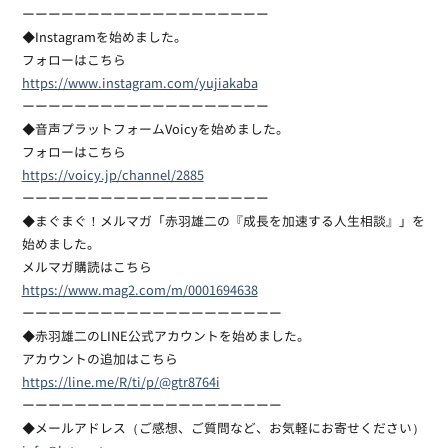
ーーーーーーーーーーーーーーーーーーー
◆Instagramを始めました。
フォローはこちら
https://www.instagram.com/yujiakaba
ーーーーーーーーーーーーーーーーーーー
◆音声プラットフォームVoicyを始めました。
フォローはこちら
https://voicy.jp/channel/2885
ーーーーーーーーーーーーーーーーーーー
◆まぐまぐ！メルマガ「赤羽雄二の『成長を加速する人生相談』」を
始めました。
メルマガ購読はこちら
https://www.mag2.com/m/0001694638
ーーーーーーーーーーーーーーーーーーーー
◆赤羽雄二のLINE公式アカウントを始めました。
アカウントの追加はこちら
https://line.me/R/ti/p/@gtr8764i
ーーーーーーーーーーーーーーーーーーーー
◆メールアドレス（ご感想、ご質問など、お気軽にお寄せください）