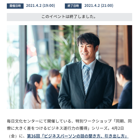
2021.4.2 (19:00)
2021.4.2 (21:00)
開催日時
終了日時
このイベントは終了しました。
毎日文化センターにて開催している、特別ワークショップ「同期、同
僚に大きく差をつけるビジネス遂行力の獲得」シリーズ。4月2日
第36回「ビジネスパーソンの話の聞き方、引き出し方」
（金）に、