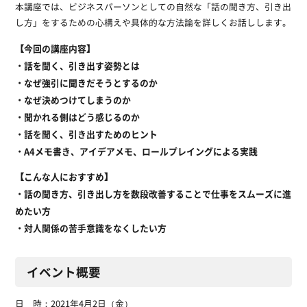
本講座では、ビジネスパーソンとしての自然な「話の聞き方、引き出
し方」をするための心構えや具体的な方法論を詳しくお話しします。
【今回の講座内容】
・話を聞く、引き出す姿勢とは
・なぜ強引に聞きだそうとするのか
・なぜ決めつけてしまうのか
・聞かれる側はどう感じるのか
・話を聞く、引き出すためのヒント
・A4メモ書き、アイデアメモ、ロールプレイングによる実践
【こんな人におすすめ】
・話の聞き方、引き出し方を数段改善することで仕事をスムーズに進
めたい方
・対人関係の苦手意識をなくしたい方
イベント概要
日 時：2021年4月2日（金）