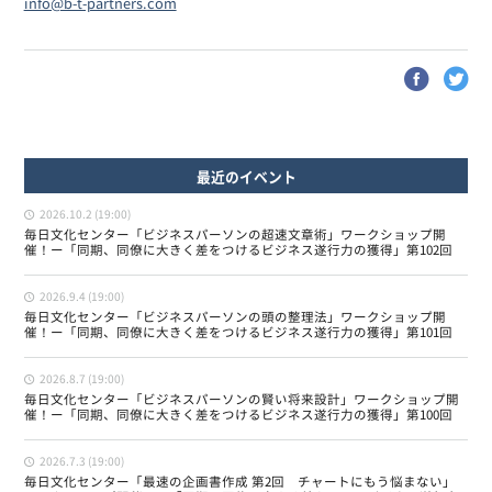
info@b-t-partners.com
最近のイベント
2026.10.2 (19:00)
毎日文化センター「ビジネスパーソンの超速文章術」ワークショップ開
催！ー「同期、同僚に大きく差をつけるビジネス遂行力の獲得」第102回
2026.9.4 (19:00)
毎日文化センター「ビジネスパーソンの頭の整理法」ワークショップ開
催！ー「同期、同僚に大きく差をつけるビジネス遂行力の獲得」第101回
2026.8.7 (19:00)
毎日文化センター「ビジネスパーソンの賢い将来設計」ワークショップ開
催！ー「同期、同僚に大きく差をつけるビジネス遂行力の獲得」第100回
2026.7.3 (19:00)
毎日文化センター「最速の企画書作成 第2回 チャートにもう悩まない」