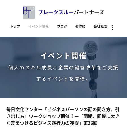
ブレークスルー
パートナーズ
トップ
イベント情報
ブログ
著作物
会社概要
資料
イベント開催
個人のスキル成長と企業の経営改革をご支援
するイベントを開催。
毎日文化センター「ビジネスパーソンの話の聞き方、引
き出し方」ワークショップ開催！ー「同期、同僚に大き
く差をつけるビジネス遂行力の獲得」第36回