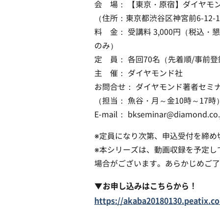
会 場： 【東京・原宿】ダイヤモ
（住所：東京都渋谷区神宮前6-12-1
料 金： 受講料 3,000円（税込
のみ）
定 員： 各回70名（先着順/事前
主 催： ダイヤモンド社
お問合せ： ダイヤモンド著者セミ
（担当： 魚谷・月～金10時～17時
E-mail： bkseminar@diamond.co.
※定員になり次第、申込受付を締め
※本シリーズは、動画収録を予定し
場合がございます。あらかじめご了
▼お申し込みはこちらから！
https://akaba20180130.peatix.c