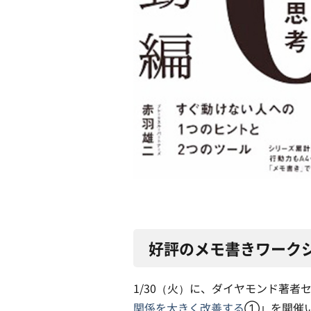
好評のメモ書きワーク
1/30（火）に、ダイヤモンド著者
関係を大きく改善する
①」を開催