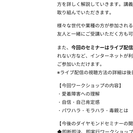
方を詳しく解説していきます。講義
取り組んでいただきます。
様々な世代や業種の方が参加される
友人と一緒にご受講いただく方も可
今回のセミナーはライブ配信
また、
れない方など、インターネットが利
ご参加いただけます。
※ライブ配信の視聴方法の詳細は後
【今回ワークショップの内容】
・愛着障害への理解
・自信・自己肯定感
・パワハラ・モラハラ・毒親とは
【今後のダイヤモンドセミナーの開
◆即断即決、即実行ワークショップ