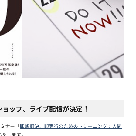
ショップ、ライブ配信が決定！
セミナー「
即断即決、即実行のためのトレーニング：人間
いたします。