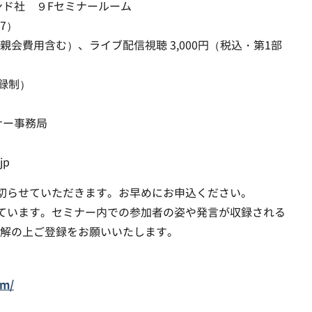
ンド社 ９Fセミナールーム
7）
・懇親会費用含む）、ライブ配信視聴 3,000円（税込・第1部
登録制）
ナー事務局
）
jp
切らせていただきます。お早めにお申込ください。
ています。セミナー内での参加者の姿や発言が収録される
解の上ご登録をお願いいたします。
om/