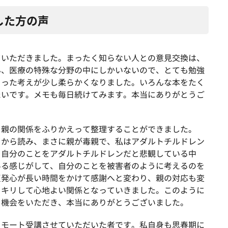
した方の声
ていただきました。まったく知らない人との意見交換は、
ん、医療の特殊な分野の中にしかいないので、とても勉強
まった考えが少し柔らかくなりました。いろんな本をたく
たいです。メモも毎日続けてみます。本当にありがとうご
と親の関係をふりかえって整理することができました。
てから読み、まさに親が毒親で、私はアダルトチルドレン
、自分のことをアダルトチルドレンだと悲観している中
いる感じがして、自分のことを被害者のように考えるのを
反発心が長い時間をかけて感謝へと変わり、親の対応も変
ッキリして心地よい関係となっていきました。このように
る機会をいただき、本当にありがとうございました。
リモート受講させていただいた者です。私自身も思春期に