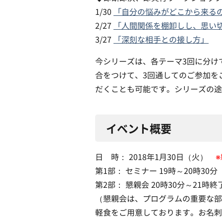
1/30
「自分の悩みがどこから来る
2/27
「人間関係を棚卸しし、思い
3/27
「深刻な相手との接し方」
今シリーズは、各テーマ3回に分け
合をつけて、3回通してのご参加を
だくことも可能です。シリーズの途
イベント概要
日 時： 2018年1月30日（火）
第1部： セミナー 19時～20時30分
第2部： 懇親会 20時30分～21時
（懇親会は、プログラムの重要な部
軽食をご用意しております。お名刺