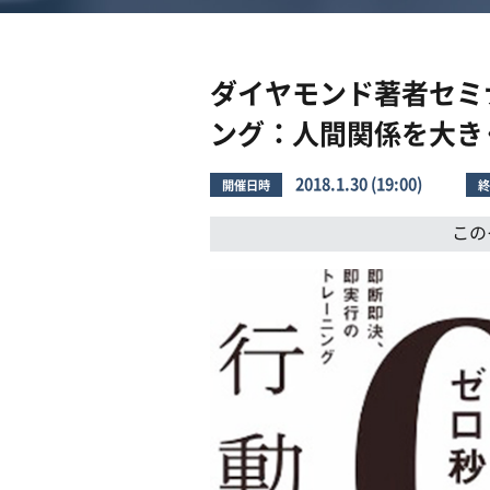
ダイヤモンド著者セミ
ング：人間関係を大き
2018.1.30 (19:00)
開催日時
終
この