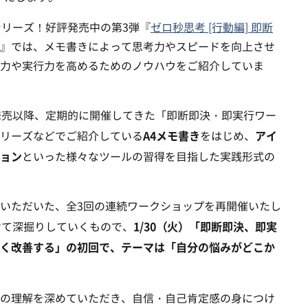
シリーズ！好評発売中の第3弾『
ゼロ秒思考 [行動編] 即断
』では、メモ書きによって思考力やスピードを向上させ
力や実行力を高めるためのノウハウをご紹介していま
』発売以降、定期的に開催してきた「即断即決・即実行ワー
A4メモ書き
アイ
リーズなどでご紹介している
をはじめ、
ョン
といった様々なツールの習得を目指した実践形式の
いただいた、全3回の連続ワークショップを再開催いたし
1/30（火）「即断即決、即実
けて深掘りしていくもので、
く改善する」の初回で、テーマは「自分の悩みがどこか
の理解を深めていただき、自信・自己肯定感の身につけ