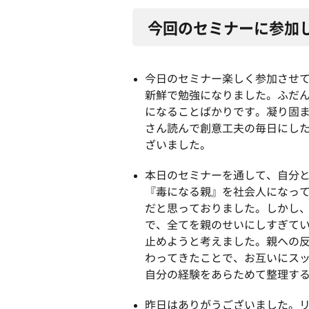
今回のセミナーに参加
今日のセミナー楽しく参加させ
新鮮で勉強になりました。ふだ
になることばかりです。凝り固
さん読んで創意工夫の毎日にし
ざいました。
本日のセミナーを通して、自分
『毒になる親』を社会人になっ
だと思っておりました。しかし
で、全てを親のせいにしすぎて
止めようと考えました。親への
わってきたことで、お互いにス
自分の経験をあらためて整理す
昨日はありがうございました。