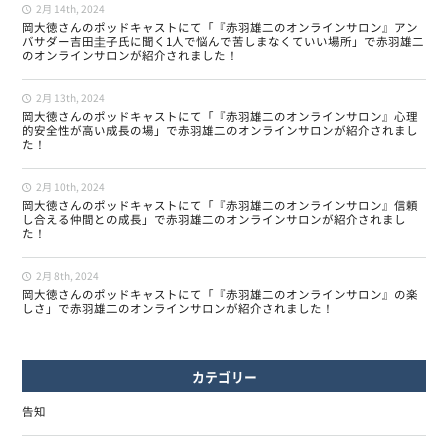
2月 14th, 2024
岡大徳さんのポッドキャストにて「『赤羽雄二のオンラインサロン』アン
バサダー吉田圭子氏に聞く1人で悩んで苦しまなくていい場所」で赤羽雄二
のオンラインサロンが紹介されました！
2月 13th, 2024
岡大徳さんのポッドキャストにて「『赤羽雄二のオンラインサロン』心理
的安全性が高い成長の場」で赤羽雄二のオンラインサロンが紹介されまし
た！
2月 10th, 2024
岡大徳さんのポッドキャストにて「『赤羽雄二のオンラインサロン』信頼
し合える仲間との成長」で赤羽雄二のオンラインサロンが紹介されまし
た！
2月 8th, 2024
岡大徳さんのポッドキャストにて「『赤羽雄二のオンラインサロン』の楽
しさ」で赤羽雄二のオンラインサロンが紹介されました！
カテゴリー
告知