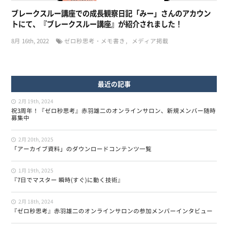
ブレークスルー講座での成長観察日記「みー」さんのアカウン
トにて、『ブレークスルー講座』が紹介されました！
8月 16th, 2022
ゼロ秒思考・メモ書き
メディア掲載
最近の記事
2月 19th, 2024
祝3周年！『ゼロ秒思考』赤羽雄二のオンラインサロン、新規メンバー随時
募集中
2月 20th, 2025
「アーカイブ資料」のダウンロードコンテンツ一覧
1月 19th, 2025
『7日でマスター 瞬時(すぐ)に動く技術』
2月 18th, 2024
『ゼロ秒思考』赤羽雄二のオンラインサロンの参加メンバーインタビュー