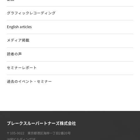
グラフィックレコーディング
English articles
メディア掲載
読者の声
セミナーレポート
過去のイベント・セミナー
ブレークスルーパートナーズ株式会社
〒105-0022 東京都港区海岸一丁目2番20号
汐留ビルディング3F