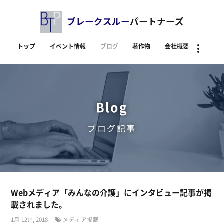
ブレークスルー
パートナーズ
トップ
イベント情報
ブログ
著作物
会社概要
資料
Blog
ブログ記事
Webメディア「みんなの介護」にインタビュー記事が掲
載されました。
1月 12th, 2018
メディア掲載