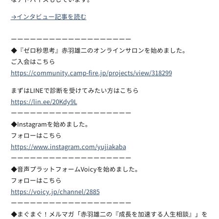
なアドバイスもしています。
→インタビュー記事を読む
ーーーーーーーーーーーーーーーーーーー
◆『ゼロ秒思考』赤羽雄二のオンラインサロンを始めました。
ご入会はこちら
https://community.camp-fire.jp/projects/view/318299
まずはLINEで診断を受けてみたい方はこちら
https://lin.ee/20Kdy9L
ーーーーーーーーーーーーーーーーーーー
◆Instagramを始めました。
フォローはこちら
https://www.instagram.com/yujiakaba
ーーーーーーーーーーーーーーーーーーー
◆音声プラットフォームVoicyを始めました。
フォローはこちら
https://voicy.jp/channel/2885
ーーーーーーーーーーーーーーーーーーー
◆まぐまぐ！メルマガ「赤羽雄二の『成長を加速する人生相談』」を