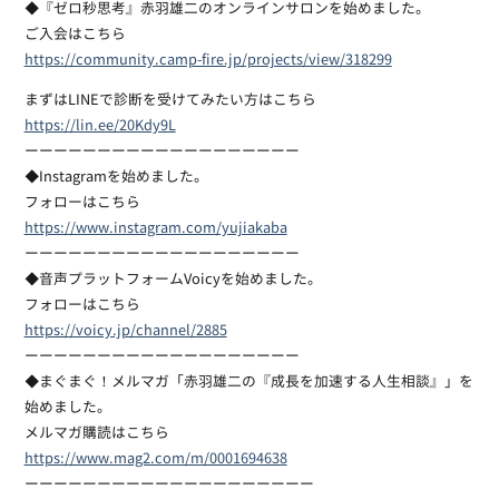
◆『ゼロ秒思考』赤羽雄二のオンラインサロンを始めました。
ご入会はこちら
https://community.camp-fire.jp/projects/view/318299
まずはLINEで診断を受けてみたい方はこちら
https://lin.ee/20Kdy9L
ーーーーーーーーーーーーーーーーーーー
◆Instagramを始めました。
フォローはこちら
https://www.instagram.com/yujiakaba
ーーーーーーーーーーーーーーーーーーー
◆音声プラットフォームVoicyを始めました。
フォローはこちら
https://voicy.jp/channel/2885
ーーーーーーーーーーーーーーーーーーー
◆まぐまぐ！メルマガ「赤羽雄二の『成長を加速する人生相談』」を
始めました。
メルマガ購読はこちら
https://www.mag2.com/m/0001694638
ーーーーーーーーーーーーーーーーーーーー