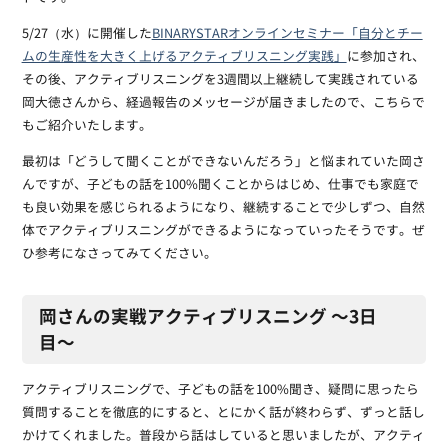
5/27（水）に開催した
BINARYSTARオンラインセミナー「自分とチー
ムの生産性を大きく上げるアクティブリスニング実践」
に参加され、
その後、アクティブリスニングを3週間以上継続して実践されている
岡大徳さんから、経過報告のメッセージが届きましたので、こちらで
もご紹介いたします。
最初は「どうして聞くことができないんだろう」と悩まれていた岡さ
んですが、子どもの話を100%聞くことからはじめ、仕事でも家庭で
も良い効果を感じられるようになり、継続することで少しずつ、自然
体でアクティブリスニングができるようになっていったそうです。ぜ
ひ参考になさってみてください。
岡さんの実戦アクティブリスニング 〜3日
目〜
アクティブリスニングで、子どもの話を100%聞き、疑問に思ったら
質問することを徹底的にすると、とにかく話が終わらず、ずっと話し
かけてくれました。普段から話はしていると思いましたが、アクティ