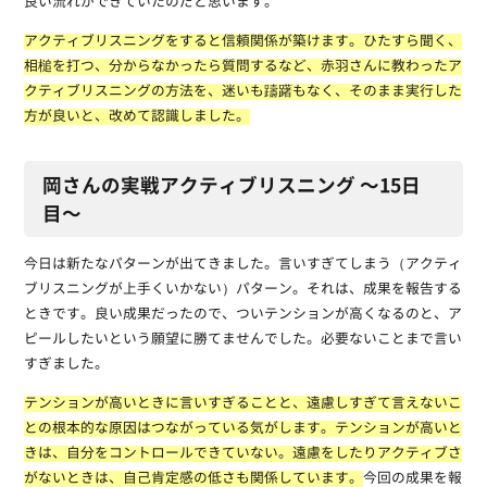
良い流れができていたのだと思います。
アクティブリスニングをすると信頼関係が築けます。ひたすら聞く、
相槌を打つ、分からなかったら質問するなど、赤羽さんに教わったア
クティブリスニングの方法を、迷いも躊躇もなく、そのまま実行した
方が良いと、改めて認識しました。
岡さんの実戦アクティブリスニング 〜15日
目〜
今日は新たなパターンが出てきました。言いすぎてしまう（アクティ
ブリスニングが上手くいかない）パターン。それは、成果を報告する
ときです。良い成果だったので、ついテンションが高くなるのと、ア
ピールしたいという願望に勝てませんでした。必要ないことまで言い
すぎました。
テンションが高いときに言いすぎることと、遠慮しすぎて言えないこ
との根本的な原因はつながっている気がします。テンションが高いと
きは、自分をコントロールできていない。遠慮をしたりアクティブさ
がないときは、自己肯定感の低さも関係しています。
今回の成果を報