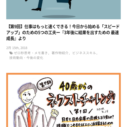
【第9回】仕事はもっと速くできる！今日から始める「スピード
アップ」のための5つの工夫ー『3年後に結果を出すための 最速
成長』より
2月 15th, 2018
ゼロ秒思考・メモ書き
著作物紹介
ビジネススキル
技術動向・今後の変化