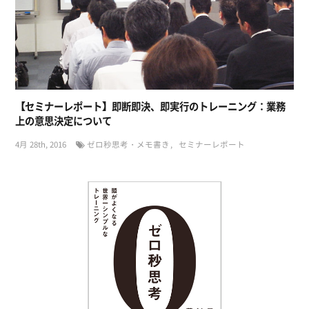
【セミナーレポート】即断即決、即実行のトレーニング：業務
上の意思決定について
4月 28th, 2016
ゼロ秒思考・メモ書き
セミナーレポート