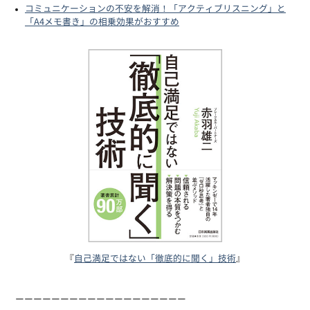
コミュニケーションの不安を解消！「アクティブリスニング」と
「A4メモ書き」の相乗効果がおすすめ
『
自己満足ではない「徹底的に聞く」技術
』
ーーーーーーーーーーーーーーーーーーー