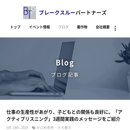
ブレークスルー
パートナーズ
トップ
イベント情報
ブログ
著作物
会社概要
資料
Blog
ブログ記事
仕事の生産性があがり、子どもとの関係も良好に。「ア
クティブリスニング」3週間実践のメッセージをご紹介
6月 18th, 2020
ゼロ秒思考・メモ書き