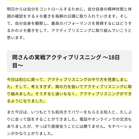
明日からは自分をコントロールするために、自分自身の精神状態と体
調の確認をするメモ書きを毎朝の日課に取り入れていきます。そし
て、自分自身を観察し、最高のパフォーマンスを発揮するにはどうす
るかのメモ書きをして、アクティブリスニングに取り組んでいこうと
思います。
岡さんの実戦アクティブリスニング 〜18日
目〜
今日は初心に戻って、アクティブリスニングのやり方を見直しまし
た。そして、考えすぎず、肩の力を抜いてアクティブリスニングに取
り組みました。そうすると迷いもなく、アクティブリスニングができ
るようになりました。
また今日は、いつもとても前向きでパワーをもらえる知人と、久しぶ
りに会って話をすることができました。電話やオンラインでの交流も
ありましたが、やっぱり直接会うことには勝てません。モチベーショ
ンがかなり上がりました。