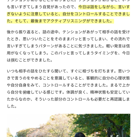
テンションがあがることがありました。テンションがあがると、いつ
も言いすぎてしまう自覚があったので、
今日は話をしながら、言いす
ぎないように注意していると、自分をコントロールすることできまし
た。そして、最後までアクティブリスニングができました。
後から振り返ると、話の途中、テンションがあがって相手の話を受け
たとき、思いついたことをそのままパッと言ってしまい、その流れで
言いすぎてしまうパターンがあることに気づきました。軽い発言は信
用がなくなってしまう。このパッと言ってしまうタイミングを、今日
は掴むことができました。
いつも相手の話をひたすら聞いて、すぐに相づちを打ちます。思いつ
きで言うのをやめることを意識していると、客観的に自分の心理状態
や自分自身をみて、コントロールすることができました。まるで上か
ら自分を俯瞰している感じです。体調が良く、精神状態も安定してい
たからなのか、そういった部分のコントロールも必要だと再認識しま
した。