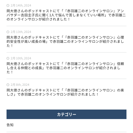
2月 14th, 2024
岡大徳さんのポッドキャストにて「『赤羽雄二のオンラインサロン』アン
バサダー吉田圭子氏に聞く1人で悩んで苦しまなくていい場所」で赤羽雄二
のオンラインサロンが紹介されました！
2月 13th, 2024
岡大徳さんのポッドキャストにて「『赤羽雄二のオンラインサロン』心理
的安全性が高い成長の場」で赤羽雄二のオンラインサロンが紹介されまし
た！
2月 10th, 2024
岡大徳さんのポッドキャストにて「『赤羽雄二のオンラインサロン』信頼
し合える仲間との成長」で赤羽雄二のオンラインサロンが紹介されまし
た！
2月 8th, 2024
岡大徳さんのポッドキャストにて「『赤羽雄二のオンラインサロン』の楽
しさ」で赤羽雄二のオンラインサロンが紹介されました！
カテゴリー
告知