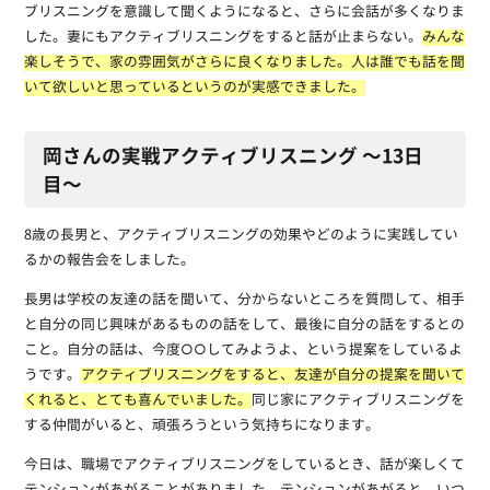
ブリスニングを意識して聞くようになると、さらに会話が多くなりま
した。妻にもアクティブリスニングをすると話が止まらない。
みんな
楽しそうで、家の雰囲気がさらに良くなりました。人は誰でも話を聞
いて欲しいと思っているというのが実感できました。
岡さんの実戦アクティブリスニング 〜13日
目〜
8歳の長男と、アクティブリスニングの効果やどのように実践してい
るかの報告会をしました。
長男は学校の友達の話を聞いて、分からないところを質問して、相手
と自分の同じ興味があるものの話をして、最後に自分の話をするとの
こと。自分の話は、今度○○してみようよ、という提案をしているよ
うです。
アクティブリスニングをすると、友達が自分の提案を聞いて
くれると、とても喜んでいました。
同じ家にアクティブリスニングを
する仲間がいると、頑張ろうという気持ちになります。
今日は、職場でアクティブリスニングをしているとき、話が楽しくて