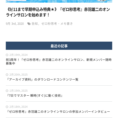
《9/11まで早期申込み特典★》『ゼロ秒思考』赤羽雄二のオン
ラインサロンを始めます！
9月 3rd, 2020
告知
ゼロ秒思考・メモ書き
最近の記事
2月 19th, 2024
祝3周年！『ゼロ秒思考』赤羽雄二のオンラインサロン、新規メンバー随時
募集中
2月 20th, 2025
「アーカイブ資料」のダウンロードコンテンツ一覧
1月 19th, 2025
『7日でマスター 瞬時(すぐ)に動く技術』
2月 18th, 2024
『ゼロ秒思考』赤羽雄二のオンラインサロンの参加メンバーインタビュー