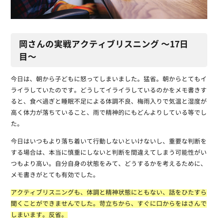
岡さんの実戦アクティブリスニング 〜17日
目〜
今日は、朝から子どもに怒ってしまいました。猛省。朝からとてもイ
ライラしていたのです。どうしてイライラしているのかをメモ書きす
ると、食べ過ぎと睡眠不足による体調不良、梅雨入りで気温と湿度が
高く体力が落ちていること、雨で精神的にもどんよりしている等でし
た。
今日はいつもより落ち着いて行動しないといけないし、重要な判断を
する場合は、本当に慎重にしないと判断を間違えてしまう可能性がい
つもより高い。自分自身の状態をみて、どうするかを考えるために、
メモ書きがとても有効でした。
アクティブリスニングも、体調と精神状態にともない、話をひたすら
聞くことができませんでした。苛立ちから、すぐに口からをはさんで
しまいます。反省。