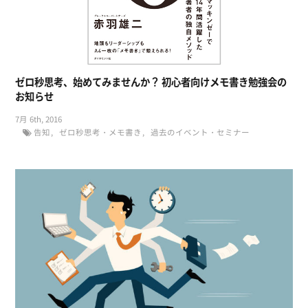
ゼロ秒思考、始めてみませんか？ 初心者向けメモ書き勉強会の
お知らせ
7月 6th, 2016
告知
ゼロ秒思考・メモ書き
過去のイベント・セミナー