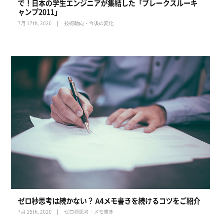
で！日本の学生エンジニアが集結した「ブレークスルーキ
ャンプ2011」
7月 17th, 2020
技術動向・今後の変化
ゼロ秒思考は続かない？ A4メモ書きを続けるコツをご紹介
7月 15th, 2020
ゼロ秒思考・メモ書き