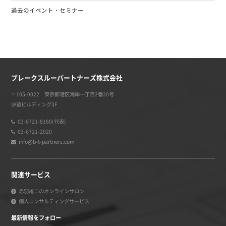
過去のイベント・セミナー
ブレークスルーパートナーズ株式会社
〒105-0022 東京都港区海岸一丁目2番20号
汐留ビルディング3F
03-6721-8160(代表)
03-6721-2020
info@b-t-partners.com
関連サービス
赤羽雄二のオンラインサロン
個人コンサルティングサービス
最新情報をフォロー