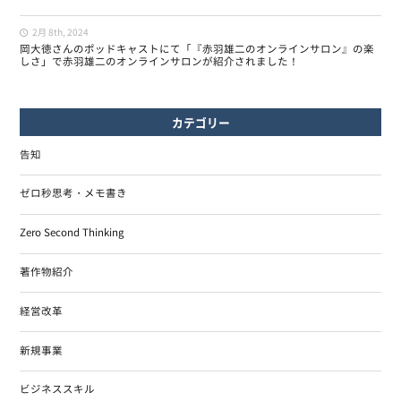
2月 8th, 2024
岡大徳さんのポッドキャストにて「『赤羽雄二のオンラインサロン』の楽
しさ」で赤羽雄二のオンラインサロンが紹介されました！
カテゴリー
告知
ゼロ秒思考・メモ書き
Zero Second Thinking
著作物紹介
経営改革
新規事業
ビジネススキル