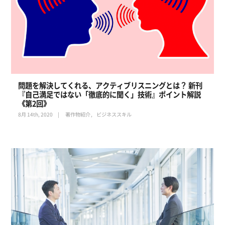
問題を解決してくれる、アクティブリスニングとは？ 新刊
『自己満足ではない「徹底的に聞く」技術』ポイント解説
《第2回》
8月 14th, 2020
著作物紹介
ビジネススキル