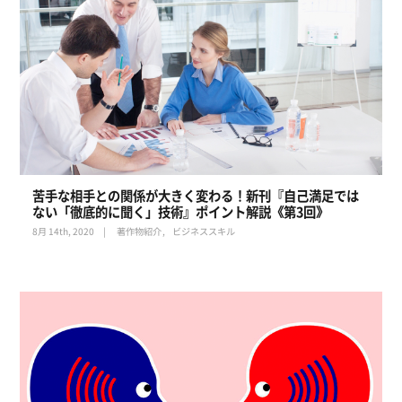
苦手な相手との関係が大きく変わる！新刊『自己満足では
ない「徹底的に聞く」技術』ポイント解説《第3回》
8月 14th, 2020
著作物紹介
ビジネススキル