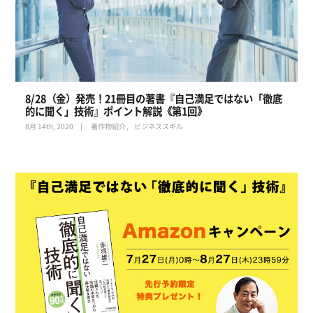
8/28（金）発売！21冊目の著書『自己満足ではない「徹底
的に聞く」技術』ポイント解説《第1回》
8月 14th, 2020
著作物紹介
ビジネススキル