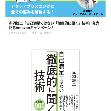
赤羽雄二『自己満足ではない「徹底的に聞く」技術』発売
記念Amazonキャンペーン！
7月 29th, 2020
告知
著作物紹介