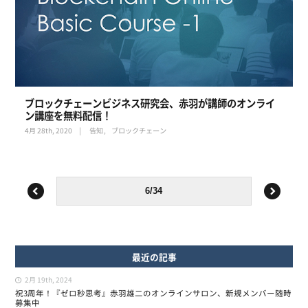
ブロックチェーンビジネス研究会、赤羽が講師のオンライ
ン講座を無料配信！
4月 28th, 2020
告知
ブロックチェーン
最近の記事
2月 19th, 2024
祝3周年！『ゼロ秒思考』赤羽雄二のオンラインサロン、新規メンバー随時
募集中