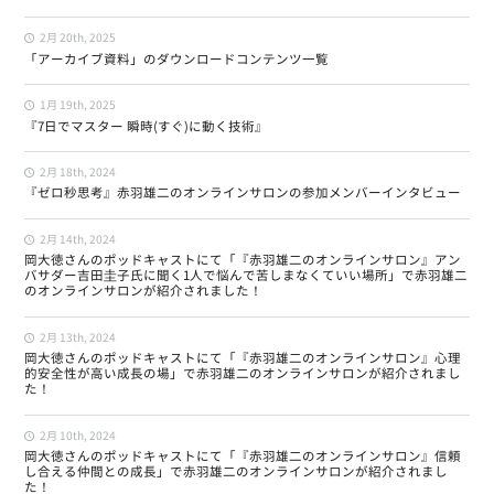
2月 20th, 2025
「アーカイブ資料」のダウンロードコンテンツ一覧
1月 19th, 2025
『7日でマスター 瞬時(すぐ)に動く技術』
2月 18th, 2024
『ゼロ秒思考』赤羽雄二のオンラインサロンの参加メンバーインタビュー
2月 14th, 2024
岡大徳さんのポッドキャストにて「『赤羽雄二のオンラインサロン』アン
バサダー吉田圭子氏に聞く1人で悩んで苦しまなくていい場所」で赤羽雄二
のオンラインサロンが紹介されました！
2月 13th, 2024
岡大徳さんのポッドキャストにて「『赤羽雄二のオンラインサロン』心理
的安全性が高い成長の場」で赤羽雄二のオンラインサロンが紹介されまし
た！
2月 10th, 2024
岡大徳さんのポッドキャストにて「『赤羽雄二のオンラインサロン』信頼
し合える仲間との成長」で赤羽雄二のオンラインサロンが紹介されまし
た！